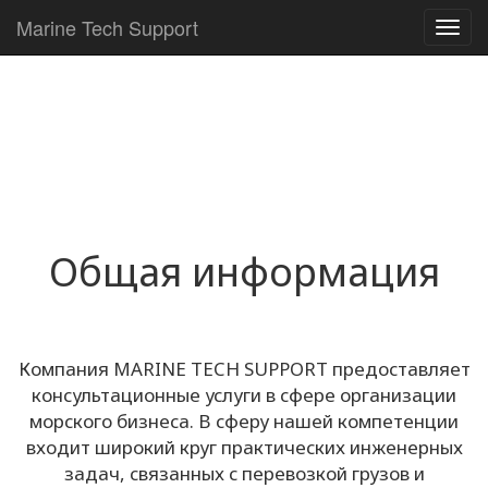
Marine Tech Support
Toggl
navig
Общая информация
Компания MARINE TECH SUPPORT предоставляет
консультационные услуги в сфере организации
морского бизнеса. В сферу нашей компетенции
входит широкий круг практических инженерных
задач, связанных с перевозкой грузов и